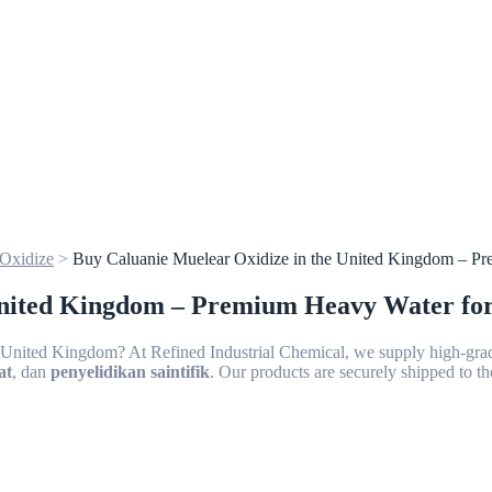
 Oxidize
>
Buy Caluanie Muelear Oxidize in the United Kingdom – Pre
nited Kingdom – Premium Heavy Water for 
 United Kingdom? At Refined Industrial Chemical, we supply high-grade
at
, dan
penyelidikan saintifik
. Our products are securely shipped to