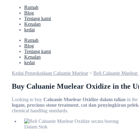
Rumah
Blog
Tentang kami
Kenalan
kedai
Rumah
Blog
Tentang kami
Kenalan
kedai
Kedai Pengoksidaan Caluanie Muelear
>
Beli Caluanie Muelear
Buy Caluanie Muelear Oxidize in the U
Looking to buy
Caluanie Muelear Oxidize dalam talian
in the
logam
,
precious stone treatment
,
cat dan penyingkiran pelek
chemical handling standards.
Dalam Stok