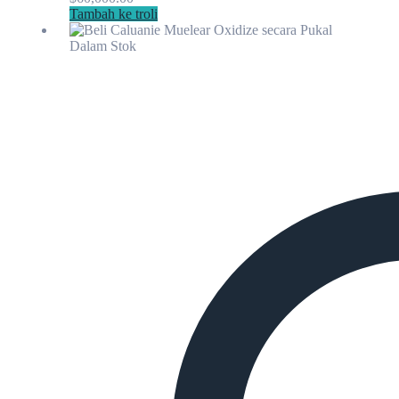
Tambah ke troli
Dalam Stok