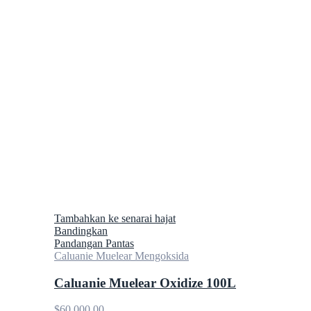
Tambahkan ke senarai hajat
Bandingkan
Pandangan Pantas
Caluanie Muelear Mengoksida
Caluanie Muelear Oxidize 100L
$
60,000.00