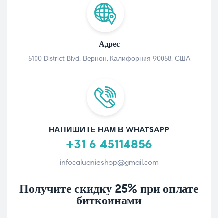
Адрес
5100 District Blvd, Вернон, Калифорния 90058, США
НАПИШИТЕ НАМ В WHATSAPP
+31 6 45114856
infocaluanieshop@gmail.com
Получите скидку 25% при оплате
биткоинами