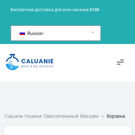
Бесплатная доставка для всех заказов
$100
Russian
Caluanie Muelear Окислительный Магазин
>
Корзина