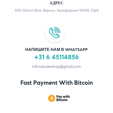
АДРЕС
5100 District Blvd, Вернон, Калифорния 90058, США
НАПИШИТЕ НАМ В WHATSAPP
+31 6 45114856
infocaluaieshop@gmail.com
Fast Payment With Bitcoin