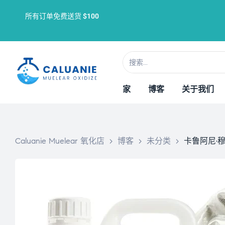
所有订单免费送货
$100
家
博客
关于我们
Caluanie Muelear 氧化店
>
博客
>
未分类
>
卡鲁阿尼·