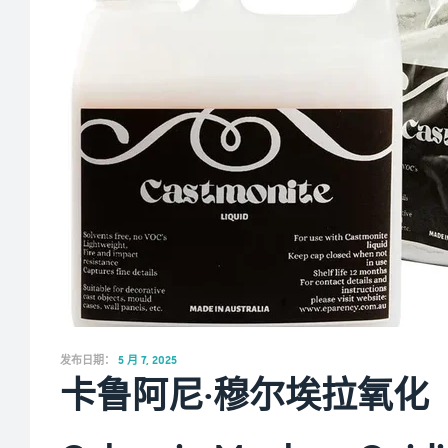
发布日期：
5 月 7, 2025
卡鲁阿尼·穆尔埃拉氧化