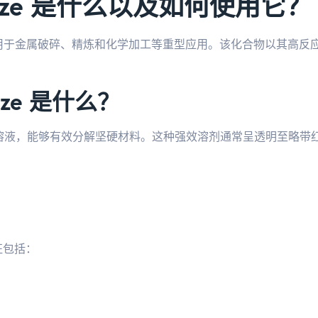
 Oxidize 是什么以及如何使用它？
用于金属破碎、精炼和化学加工等重型应用。该化合物以其高反
idize 是什么？
具有氧化特性的化学溶液，能够有效分解坚硬材料。这种强效溶剂通常呈透
征包括：