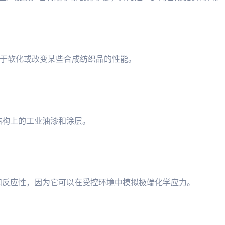
是用于软化或改变某些合成纺织品的性能。
属结构上的工业油漆和涂层。
久性和反应性，因为它可以在受控环境中模拟极端化学应力。