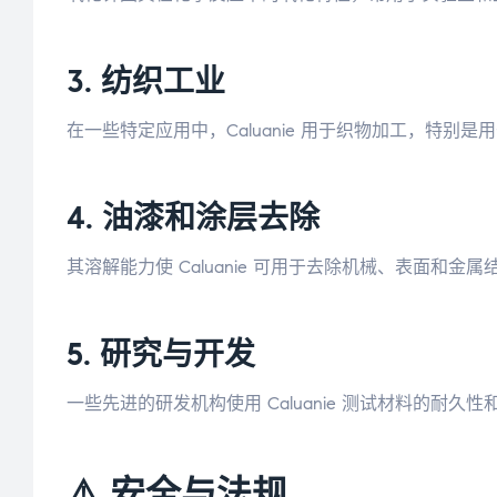
3.
纺织工业
在一些特定应用中，Caluanie 用于织物加工，特别
4.
油漆和涂层去除
其溶解能力使 Caluanie 可用于去除机械、表面和金
5.
研究与开发
一些先进的研发机构使用 Caluanie 测试材料的耐
⚠️ 安全与法规