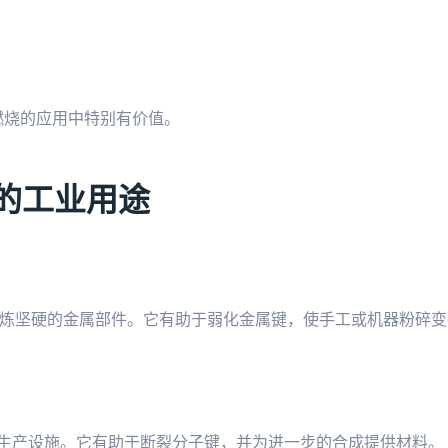
行燃烧的应用中特别有价值。
 氧化的工业用途
碎和精炼坚硬的金属部件。它有助于弱化金属键，使手工或机器粉碎
生产设施。它有助于断裂分子键，并为进一步的合成提供材料。