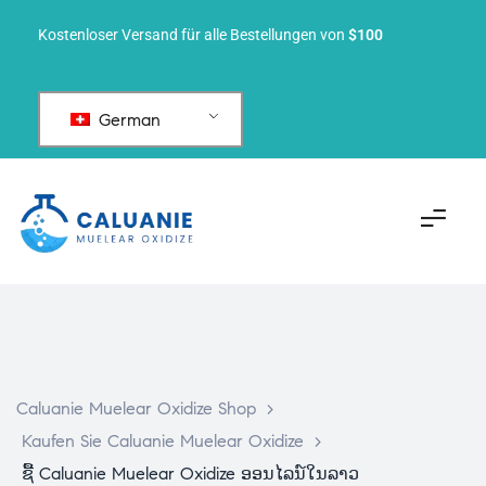
Kostenloser Versand für alle Bestellungen von
$100
German
Caluanie Muelear Oxidize Shop
>
Kaufen Sie Caluanie Muelear Oxidize
>
ຊື້ Caluanie Muelear Oxidize ອອນໄລນ໌ໃນລາວ