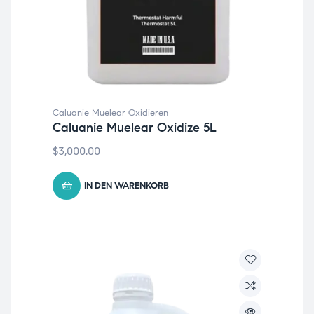
Caluanie Muelear Oxidieren
Caluanie Muelear Oxidize 5L
$
3,000.00
IN DEN WARENKORB