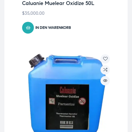
Caluanie Muelear Oxidize 50L
$
35,000.00
IN DEN WARENKORB