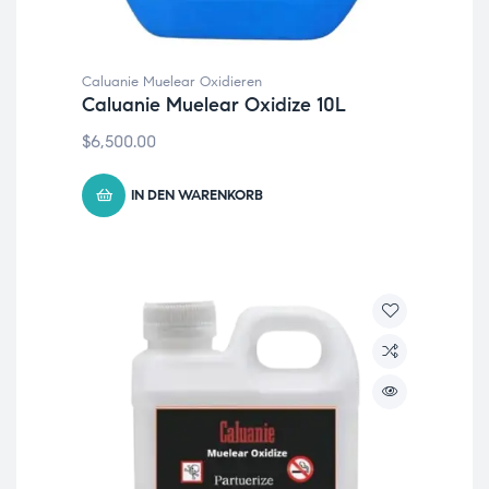
Caluanie Muelear Oxidieren
Caluanie Muelear Oxidize 10L
$
6,500.00
IN DEN WARENKORB