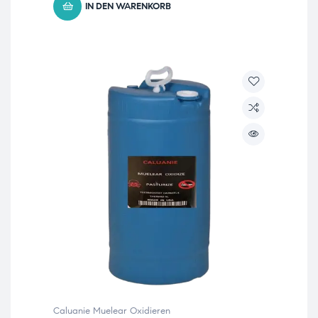
IN DEN WARENKORB
Caluanie Muelear Oxidieren