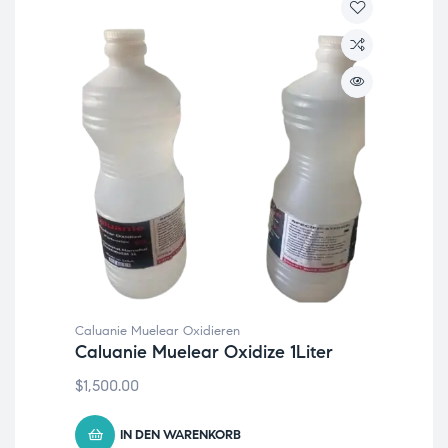
Caluanie Muelear Oxidieren
Caluanie Muelear Oxidize 1Liter
$
1,500.00
IN DEN WARENKORB