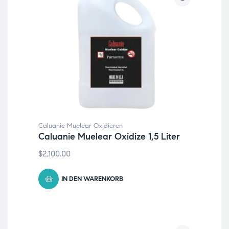
Caluanie Muelear Oxidieren
Caluanie Muelear Oxidize 1,5 Liter
$
2,100.00
IN DEN WARENKORB