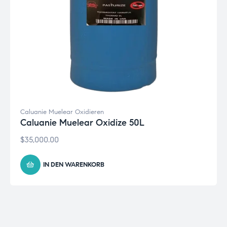
Caluanie Muelear Oxidieren
Caluanie Muelear Oxidize 50L
$
35,000.00
IN DEN WARENKORB