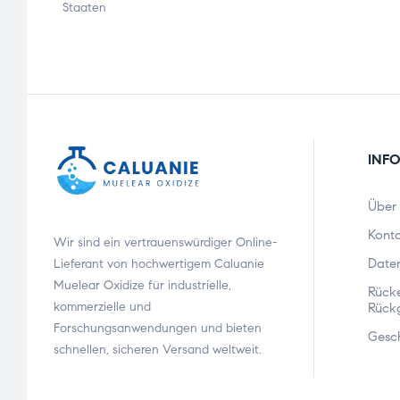
Staaten
INF
Über
Kont
Wir sind ein vertrauenswürdiger Online-
Daten
Lieferant von hochwertigem Caluanie
Muelear Oxidize für industrielle,
Rücke
kommerzielle und
Rück
Forschungsanwendungen und bieten
Gesc
schnellen, sicheren Versand weltweit.