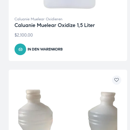
Caluanie Muelear Oxidieren
Caluanie Muelear Oxidize 1,5 Liter
$
2,100.00
IN DEN WARENKORB