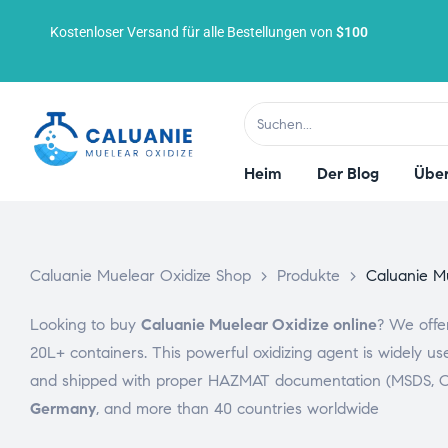
Kostenloser Versand für alle Bestellungen von
$100
Heim
Der Blog
Über
Caluanie Muelear Oxidize Shop
>
Produkte
>
Caluanie M
Looking to buy
Caluanie Muelear Oxidize online
? We offer
20L+ containers. This powerful oxidizing agent is widely us
and shipped with proper HAZMAT documentation (MSDS, CO
Germany
, and more than 40 countries worldwide