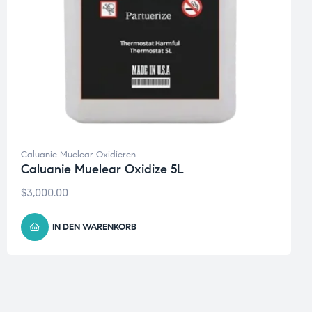
Caluanie Muelear Oxidieren
Caluanie Muelear Oxidize 5L
$
3,000.00
IN DEN WARENKORB