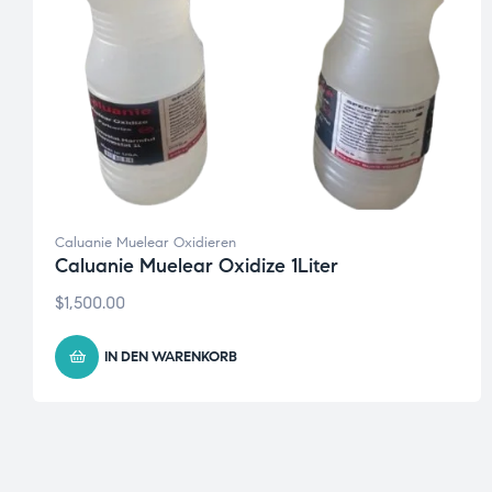
Caluanie Muelear Oxidieren
Caluanie Muelear Oxidize 1Liter
$
1,500.00
IN DEN WARENKORB