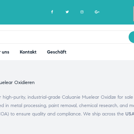
 uns
Kontakt
Geschäft
uelear Oxidieren
 high-purity, industrial-grade Caluanie Muelear Oxidize for sale 
ed in metal processing, paint removal, chemical research, and ma
A) to ensure quality and compliance. We ship across the
USA