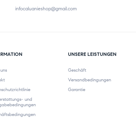
infocaluanieshop@gmail.com
ORMATION
UNSERE LEISTUNGEN
 uns
Geschäft
akt
Versandbedingungen
schutzrichtlinie
Garantie
rstattungs- und
gabebedingungen
häftsbedingungen