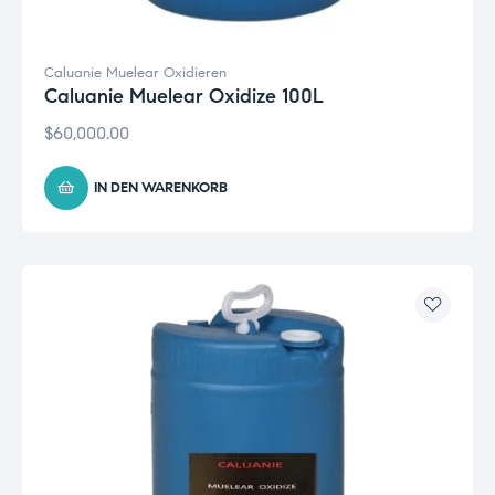
Caluanie Muelear Oxidieren
Caluanie Muelear Oxidize 100L
$
60,000.00
IN DEN WARENKORB